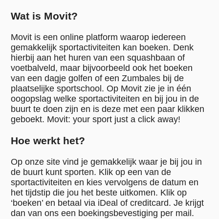
Wat is Movit?
Movit is een online platform waarop iedereen
gemakkelijk sportactiviteiten kan boeken. Denk
hierbij aan het huren van een squashbaan of
voetbalveld, maar bijvoorbeeld ook het boeken
van een dagje golfen of een Zumbales bij de
plaatselijke sportschool. Op Movit zie je in één
oogopslag welke sportactiviteiten en bij jou in de
buurt te doen zijn en is deze met een paar klikken
geboekt. Movit: your sport just a click away!
Hoe werkt het?
Op onze site vind je gemakkelijk waar je bij jou in
de buurt kunt sporten. Klik op een van de
sportactiviteiten en kies vervolgens de datum en
het tijdstip die jou het beste uitkomen. Klik op
‘boeken’ en betaal via iDeal of creditcard. Je krijgt
dan van ons een boekingsbevestiging per mail.